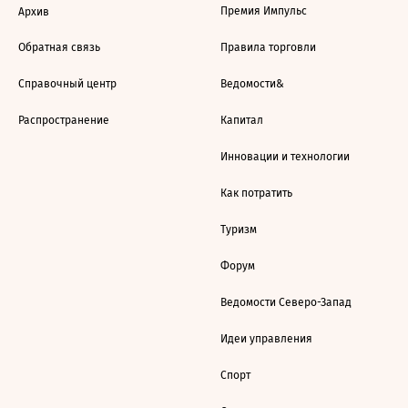
Премия Импульс
Архив
Обратная связь
Правила торговли
Справочный центр
Ведомости&
Распространение
Капитал
Инновации и технологии
Как потратить
Туризм
Форум
Ведомости Северо-Запад
Идеи управления
Спорт