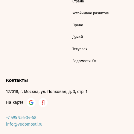
Страна
Устойчивое развитие
Право
Думай
Техуспех
Ведомости Юг
Контакты
127018, г. Москва, ул. Полковая, д. 3, стр. 1
На карте
+7 495 956-34-58
info@vedomosti.ru