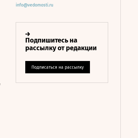
info@vedomosti.ru
е