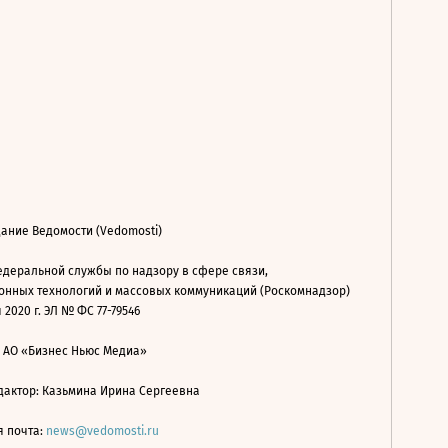
ание Ведомости (Vedomosti)
деральной службы по надзору в сфере связи,
нных технологий и массовых коммуникаций (Роскомнадзор)
 2020 г. ЭЛ № ФС 77-79546
: АО «Бизнес Ньюс Медиа»
дактор: Казьмина Ирина Сергеевна
я почта:
news@vedomosti.ru