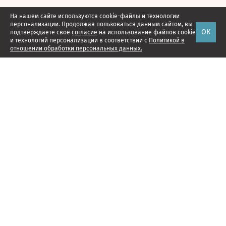
На нашем сайте используются cookie-файлы и технологии
персонализации. Продолжая пользоваться данным сайтом, вы
ОК
подтверждаете свое
согласие
на использование файлов cookie
и технологий персонализации в соответствии с
Политикой в
отношении обработки персональных данных.