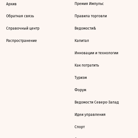
Премия Импульс
Архив
Обратная связь
Правила торговли
Справочный центр
Ведомости&
Распространение
Капитал
Инновации и технологии
Как потратить
Туризм
Форум
Ведомости Северо-Запад
Идеи управления
Спорт