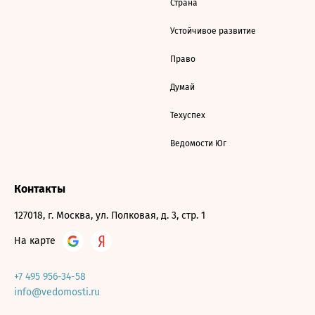
Страна
Устойчивое развитие
Право
Думай
Техуспех
Ведомости Юг
Контакты
127018, г. Москва, ул. Полковая, д. 3, стр. 1
На карте
+7 495 956-34-58
info@vedomosti.ru