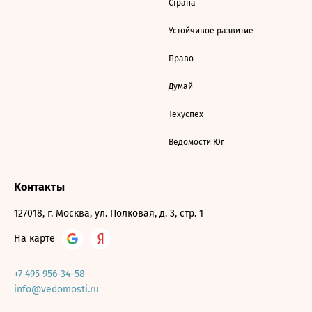
Страна
Устойчивое развитие
Право
Думай
Техуспех
Ведомости Юг
Контакты
127018, г. Москва, ул. Полковая, д. 3, стр. 1
На карте
+7 495 956-34-58
info@vedomosti.ru