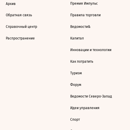
Премия Импульс
Архив
Обратная связь
Правила торговли
Справочный центр
Ведомости&
Распространение
Капитал
Инновации и технологии
Как потратить
Туризм
Форум
Ведомости Северо-Запад
Идеи управления
Спорт