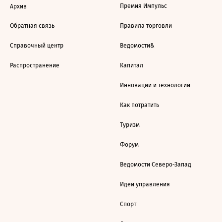
Премия Импульс
Архив
Обратная связь
Правила торговли
Справочный центр
Ведомости&
Распространение
Капитал
Инновации и технологии
Как потратить
Туризм
Форум
Ведомости Северо-Запад
Идеи управления
Спорт