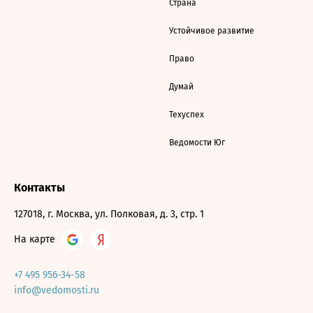
Страна
Устойчивое развитие
Право
Думай
Техуспех
Ведомости Юг
Контакты
127018, г. Москва, ул. Полковая, д. 3, стр. 1
На карте
+7 495 956-34-58
info@vedomosti.ru