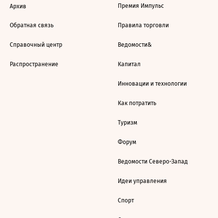
Премия Импульс
Архив
Обратная связь
Правила торговли
Справочный центр
Ведомости&
Распространение
Капитал
Инновации и технологии
Как потратить
Туризм
Форум
Ведомости Северо-Запад
Идеи управления
Спорт