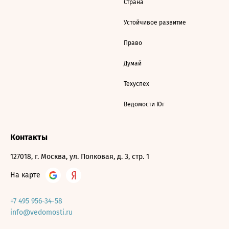
Страна
Устойчивое развитие
Право
Думай
Техуспех
Ведомости Юг
Контакты
127018, г. Москва, ул. Полковая, д. 3, стр. 1
На карте
+7 495 956-34-58
info@vedomosti.ru