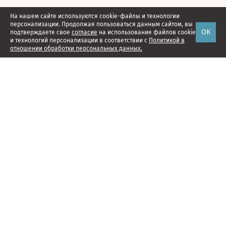
На нашем сайте используются cookie-файлы и технологии
персонализации. Продолжая пользоваться данным сайтом, вы
ОК
подтверждаете свое
согласие
на использование файлов cookie
и технологий персонализации в соответствии с
Политикой в
отношении обработки персональных данных.