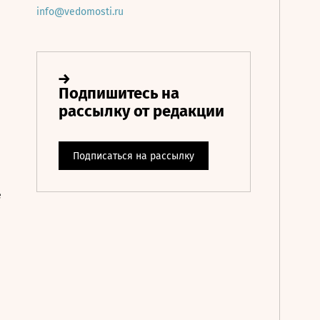
info@vedomosti.ru
е