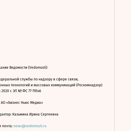
ание Ведомости (Vedomosti)
деральной службы по надзору в сфере связи,
нных технологий и массовых коммуникаций (Роскомнадзор)
 2020 г. ЭЛ № ФС 77-79546
: АО «Бизнес Ньюс Медиа»
дактор: Казьмина Ирина Сергеевна
я почта:
news@vedomosti.ru