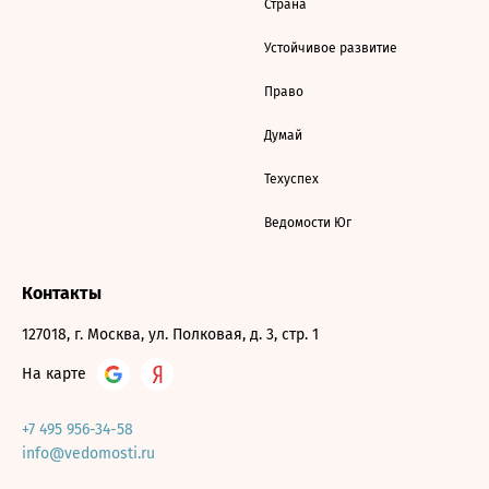
Страна
Устойчивое развитие
Право
Думай
Техуспех
Ведомости Юг
Контакты
127018, г. Москва, ул. Полковая, д. 3, стр. 1
На карте
+7 495 956-34-58
info@vedomosti.ru