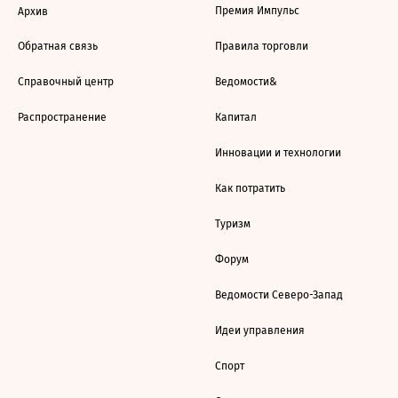
Премия Импульс
Архив
Обратная связь
Правила торговли
Справочный центр
Ведомости&
Распространение
Капитал
Инновации и технологии
Как потратить
Туризм
Форум
Ведомости Северо-Запад
Идеи управления
Спорт