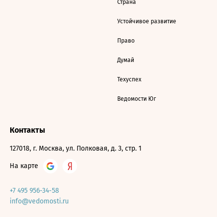
Страна
Устойчивое развитие
Право
Думай
Техуспех
Ведомости Юг
Контакты
127018, г. Москва, ул. Полковая, д. 3, стр. 1
На карте
+7 495 956-34-58
info@vedomosti.ru