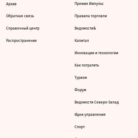
Премия Импульс
Архив
Обратная связь
Правила торговли
Справочный центр
Ведомости&
Распространение
Капитал
Инновации и технологии
Как потратить
Туризм
Форум
Ведомости Северо-Запад
Идеи управления
Спорт