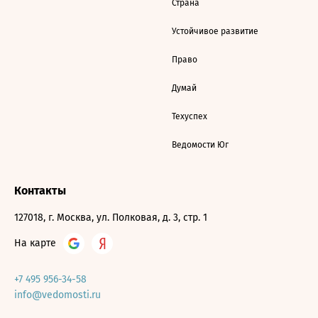
Страна
Устойчивое развитие
Право
Думай
Техуспех
Ведомости Юг
Контакты
127018, г. Москва, ул. Полковая, д. 3, стр. 1
На карте
+7 495 956-34-58
info@vedomosti.ru