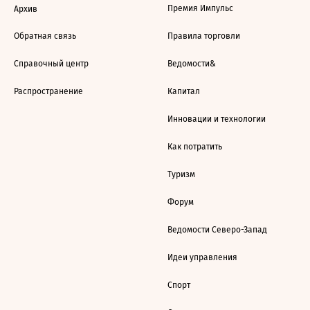
Премия Импульс
Архив
Обратная связь
Правила торговли
Справочный центр
Ведомости&
Распространение
Капитал
Инновации и технологии
Как потратить
Туризм
Форум
Ведомости Северо-Запад
Идеи управления
Спорт