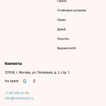
Страна
Устойчивое развитие
Право
Думай
Техуспех
Ведомости Юг
Контакты
127018, г. Москва, ул. Полковая, д. 3, стр. 1
На карте
+7 495 956-34-58
info@vedomosti.ru