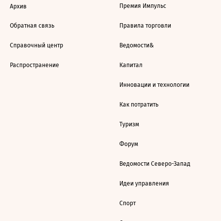
Премия Импульс
Архив
Обратная связь
Правила торговли
Справочный центр
Ведомости&
Распространение
Капитал
Инновации и технологии
Как потратить
Туризм
Форум
Ведомости Северо-Запад
Идеи управления
Спорт