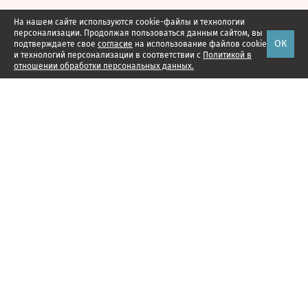
На нашем сайте используются cookie-файлы и технологии
персонализации. Продолжая пользоваться данным сайтом, вы
ОК
подтверждаете свое
согласие
на использование файлов cookie
и технологий персонализации в соответствии с
Политикой в
отношении обработки персональных данных.