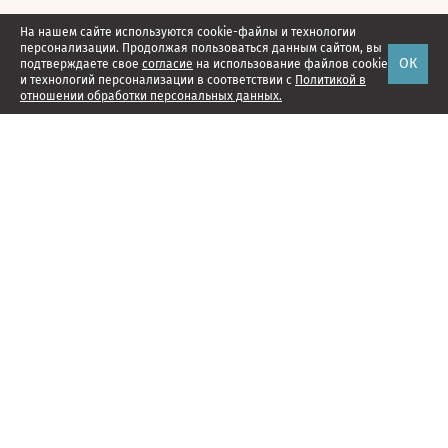
На нашем сайте используются cookie-файлы и технологии
персонализации. Продолжая пользоваться данным сайтом, вы
ОК
подтверждаете свое
согласие
на использование файлов cookie
и технологий персонализации в соответствии с
Политикой в
отношении обработки персональных данных.