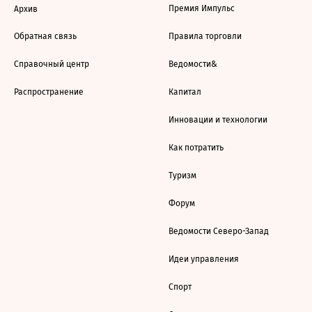
Премия Импульс
Архив
Обратная связь
Правила торговли
Справочный центр
Ведомости&
Распространение
Капитал
Инновации и технологии
Как потратить
Туризм
Форум
Ведомости Северо-Запад
Идеи управления
Спорт