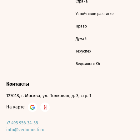
Страна
Устойчивое развитие
Право
Думай
Техуспех
Ведомости Юг
Контакты
127018, г. Москва, ул. Полковая, д. 3, стр. 1
На карте
+7 495 956-34-58
info@vedomosti.ru