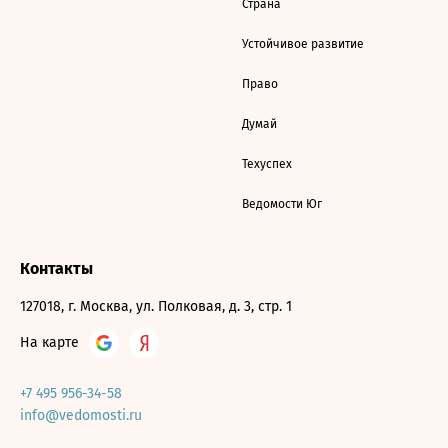
Страна
Устойчивое развитие
Право
Думай
Техуспех
Ведомости Юг
Контакты
127018, г. Москва, ул. Полковая, д. 3, стр. 1
На карте
+7 495 956-34-58
info@vedomosti.ru