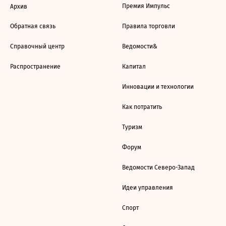
Премия Импульс
Архив
Обратная связь
Правила торговли
Справочный центр
Ведомости&
Распространение
Капитал
Инновации и технологии
Как потратить
Туризм
Форум
Ведомости Северо-Запад
Идеи управления
Спорт