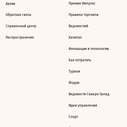
Премия Импульс
Архив
Обратная связь
Правила торговли
Справочный центр
Ведомости&
Распространение
Капитал
Инновации и технологии
Как потратить
Туризм
Форум
Ведомости Северо-Запад
Идеи управления
Спорт