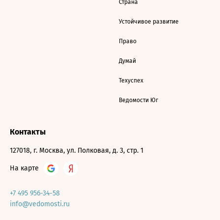
Страна
Устойчивое развитие
Право
Думай
Техуспех
Ведомости Юг
Контакты
127018, г. Москва, ул. Полковая, д. 3, стр. 1
На карте
+7 495 956-34-58
info@vedomosti.ru