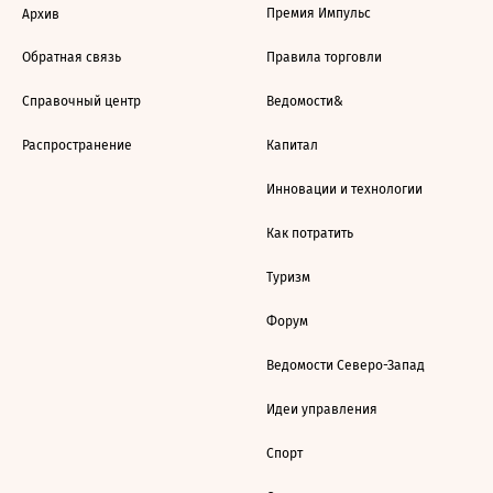
Премия Импульс
Архив
Обратная связь
Правила торговли
Справочный центр
Ведомости&
Распространение
Капитал
Инновации и технологии
Как потратить
Туризм
Форум
Ведомости Северо-Запад
Идеи управления
Спорт