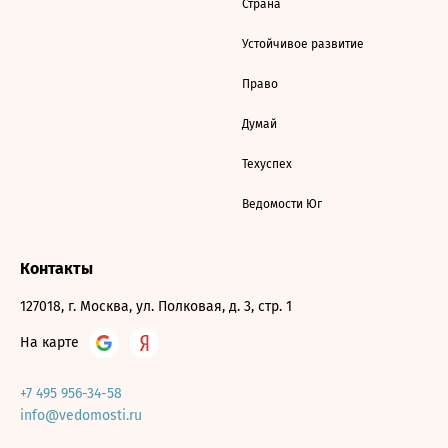
Страна
Устойчивое развитие
Право
Думай
Техуспех
Ведомости Юг
Контакты
127018, г. Москва, ул. Полковая, д. 3, стр. 1
На карте
+7 495 956-34-58
info@vedomosti.ru