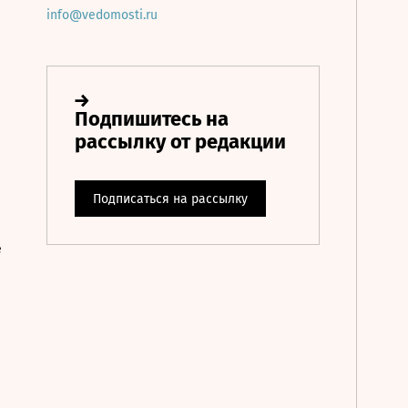
info@vedomosti.ru
е