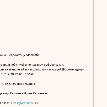
ание Ведомости (Vedomosti)
деральной службы по надзору в сфере связи,
нных технологий и массовых коммуникаций (Роскомнадзор)
 2020 г. ЭЛ № ФС 77-79546
: АО «Бизнес Ньюс Медиа»
дактор: Казьмина Ирина Сергеевна
я почта:
news@vedomosti.ru