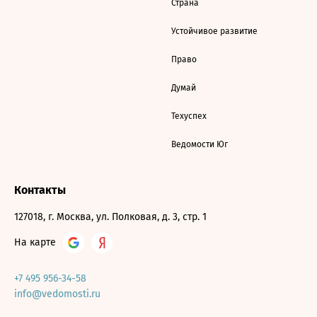
Страна
Устойчивое развитие
Право
Думай
Техуспех
Ведомости Юг
Контакты
127018, г. Москва, ул. Полковая, д. 3, стр. 1
На карте
+7 495 956-34-58
info@vedomosti.ru