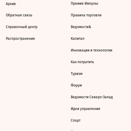
Премия Импульс
Архив
Обратная связь
Правила торговли
Справочный центр
Ведомости&
Распространение
Капитал
Инновации и технологии
Как потратить
Туризм
Форум
Ведомости Северо-Запад
Идеи управления
Спорт