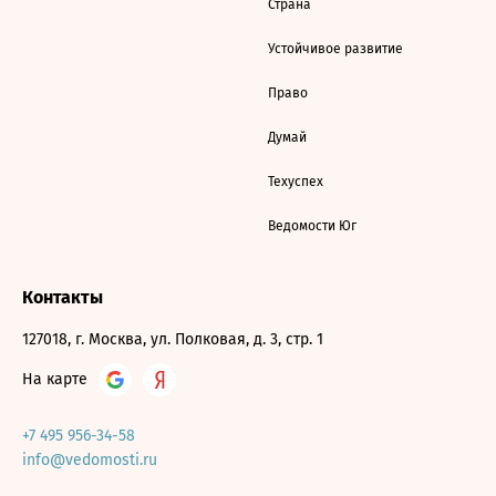
Страна
Устойчивое развитие
Право
Думай
Техуспех
Ведомости Юг
Контакты
127018, г. Москва, ул. Полковая, д. 3, стр. 1
На карте
+7 495 956-34-58
info@vedomosti.ru