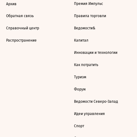
Премия Импульс
Архив
Обратная связь
Правила торговли
Справочный центр
Ведомости&
Распространение
Капитал
Инновации и технологии
Как потратить
Туризм
Форум
Ведомости Северо-Запад
Идеи управления
Спорт