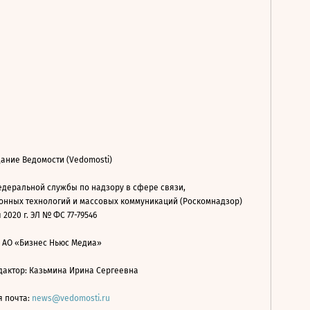
ание Ведомости (Vedomosti)
деральной службы по надзору в сфере связи,
нных технологий и массовых коммуникаций (Роскомнадзор)
 2020 г. ЭЛ № ФС 77-79546
: АО «Бизнес Ньюс Медиа»
дактор: Казьмина Ирина Сергеевна
я почта:
news@vedomosti.ru