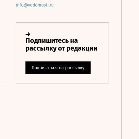
info@vedomosti.ru
е