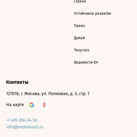
Страна
Устойчивое развитие
Право
Думай
Техуспех
Ведомости Юг
Контакты
127018, г. Москва, ул. Полковая, д. 3, стр. 1
На карте
+7 495 956-34-58
info@vedomosti.ru