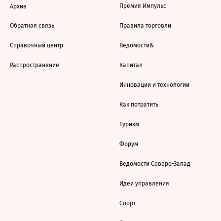
Премия Импульс
Архив
Обратная связь
Правила торговли
Справочный центр
Ведомости&
Распространение
Капитал
Инновации и технологии
Как потратить
Туризм
Форум
Ведомости Северо-Запад
Идеи управления
Спорт