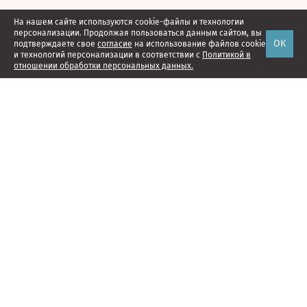
На нашем сайте используются cookie-файлы и технологии
персонализации. Продолжая пользоваться данным сайтом, вы
ОК
подтверждаете свое
согласие
на использование файлов cookie
и технологий персонализации в соответствии с
Политикой в
отношении обработки персональных данных.