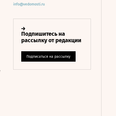
info@vedomosti.ru
е