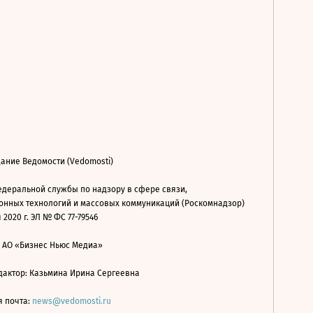
ание Ведомости (Vedomosti)
деральной службы по надзору в сфере связи,
нных технологий и массовых коммуникаций (Роскомнадзор)
 2020 г. ЭЛ № ФС 77-79546
: АО «Бизнес Ньюс Медиа»
дактор: Казьмина Ирина Сергеевна
я почта:
news@vedomosti.ru