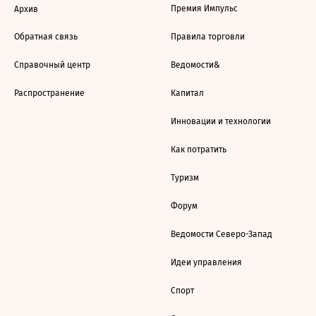
Премия Импульс
Архив
Обратная связь
Правила торговли
Справочный центр
Ведомости&
Распространение
Капитал
Инновации и технологии
Как потратить
Туризм
Форум
Ведомости Северо-Запад
Идеи управления
Спорт