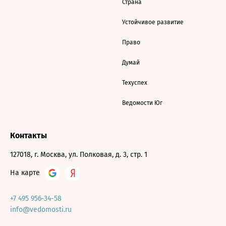
Страна
Устойчивое развитие
Право
Думай
Техуспех
Ведомости Юг
Контакты
127018, г. Москва, ул. Полковая, д. 3, стр. 1
На карте
+7 495 956-34-58
info@vedomosti.ru