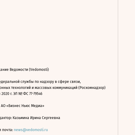
ание Ведомости (Vedomosti)
деральной службы по надзору в сфере связи,
нных технологий и массовых коммуникаций (Роскомнадзор)
 2020 г. ЭЛ № ФС 77-79546
: АО «Бизнес Ньюс Медиа»
дактор: Казьмина Ирина Сергеевна
я почта:
news@vedomosti.ru