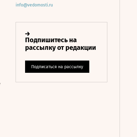
info@vedomosti.ru
е