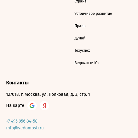
Страна
Устойчивое развитие
Право
Думай
Техуспех
Ведомости Юг
Контакты
127018, г. Москва, ул. Полковая, д. 3, стр. 1
На карте
+7 495 956-34-58
info@vedomosti.ru