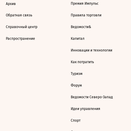
Премия Импульс
Архив
Обратная связь
Правила торговли
Справочный центр
Ведомости&
Распространение
Капитал
Инновации и технологии
Как потратить
Туризм
Форум
Ведомости Северо-Запад
Идеи управления
Спорт