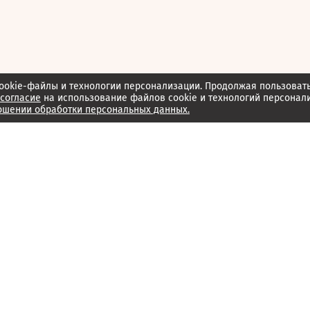
ookie-файлы и технологии персонализации. Продолжая пользоват
согласие
на использование файлов cookie и технологий персонал
ошении обработки персональных данных.