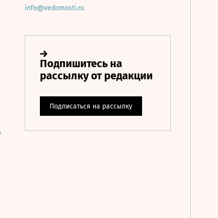
info@vedomosti.ru
е