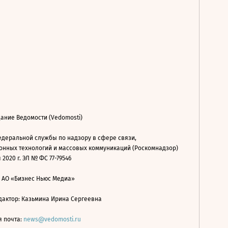
ание Ведомости (Vedomosti)
деральной службы по надзору в сфере связи,
нных технологий и массовых коммуникаций (Роскомнадзор)
 2020 г. ЭЛ № ФС 77-79546
: АО «Бизнес Ньюс Медиа»
дактор: Казьмина Ирина Сергеевна
я почта:
news@vedomosti.ru