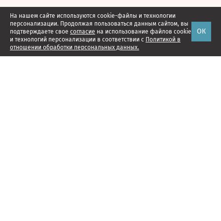
На нашем сайте используются cookie-файлы и технологии
персонализации. Продолжая пользоваться данным сайтом, вы
ОК
подтверждаете свое
согласие
на использование файлов cookie
и технологий персонализации в соответствии с
Политикой в
отношении обработки персональных данных.