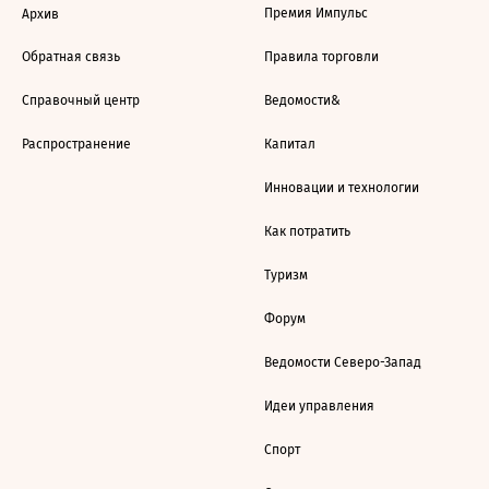
Премия Импульс
Архив
Обратная связь
Правила торговли
Справочный центр
Ведомости&
Распространение
Капитал
Инновации и технологии
Как потратить
Туризм
Форум
Ведомости Северо-Запад
Идеи управления
Спорт