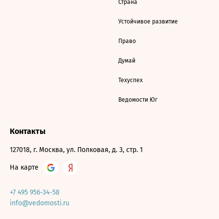
Страна
Устойчивое развитие
Право
Думай
Техуспех
Ведомости Юг
Контакты
127018, г. Москва, ул. Полковая, д. 3, стр. 1
На карте
+7 495 956-34-58
info@vedomosti.ru