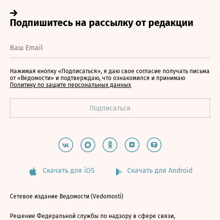
Нажимая кнопку «Подписаться», я даю свое согласие получать письма
от «Ведомости» и подтверждаю, что ознакомился и принимаю
Политику по защите персональных данных
Скачать для iOS
Скачать для Android
Сетевое издание Ведомости (Vedomosti)
Решение Федеральной службы по надзору в сфере связи,