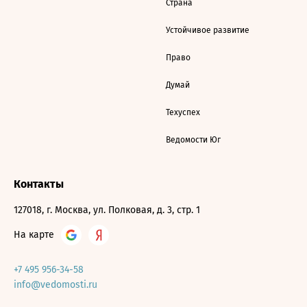
Страна
Устойчивое развитие
Право
Думай
Техуспех
Ведомости Юг
Контакты
127018, г. Москва, ул. Полковая, д. 3, стр. 1
На карте
+7 495 956-34-58
info@vedomosti.ru