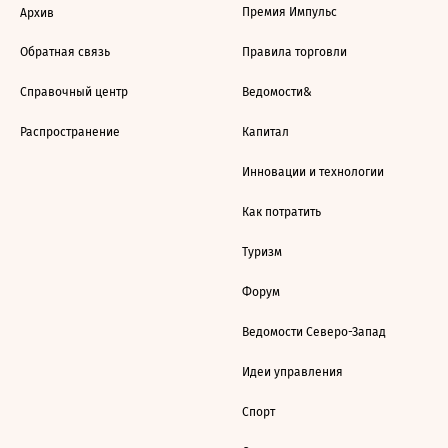
Премия Импульс
Архив
Обратная связь
Правила торговли
Справочный центр
Ведомости&
Распространение
Капитал
Инновации и технологии
Как потратить
Туризм
Форум
Ведомости Северо-Запад
Идеи управления
Спорт