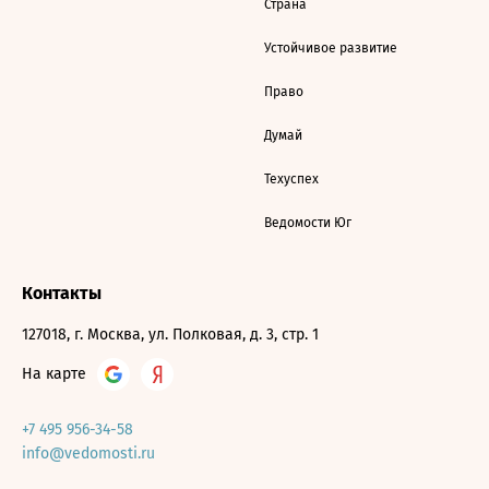
Страна
Устойчивое развитие
Право
Думай
Техуспех
Ведомости Юг
Контакты
127018, г. Москва, ул. Полковая, д. 3, стр. 1
На карте
+7 495 956-34-58
info@vedomosti.ru