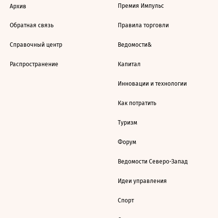
Премия Импульс
Архив
Обратная связь
Правила торговли
Справочный центр
Ведомости&
Распространение
Капитал
Инновации и технологии
Как потратить
Туризм
Форум
Ведомости Северо-Запад
Идеи управления
Спорт