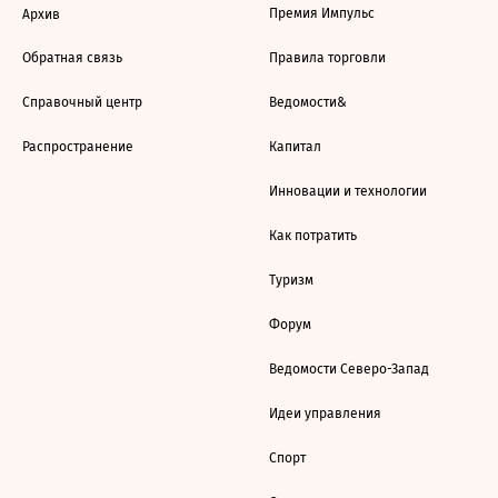
Премия Импульс
Архив
Обратная связь
Правила торговли
Справочный центр
Ведомости&
Распространение
Капитал
Инновации и технологии
Как потратить
Туризм
Форум
Ведомости Северо-Запад
Идеи управления
Спорт