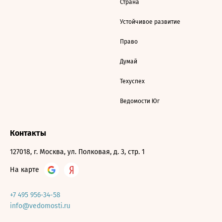
Страна
Устойчивое развитие
Право
Думай
Техуспех
Ведомости Юг
Контакты
127018, г. Москва, ул. Полковая, д. 3, стр. 1
На карте
+7 495 956-34-58
info@vedomosti.ru