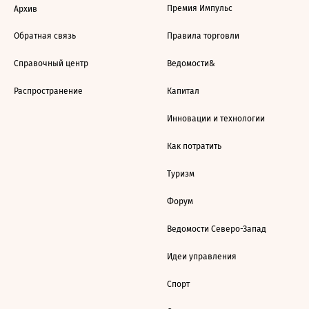
Премия Импульс
Архив
Обратная связь
Правила торговли
Справочный центр
Ведомости&
Распространение
Капитал
Инновации и технологии
Как потратить
Туризм
Форум
Ведомости Северо-Запад
Идеи управления
Спорт