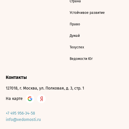
Страна
Устойчивое развитие
Право
Думай
Техуспех
Ведомости Юг
Контакты
127018, г. Москва, ул. Полковая, д. 3, стр. 1
На карте
+7 495 956-34-58
info@vedomosti.ru