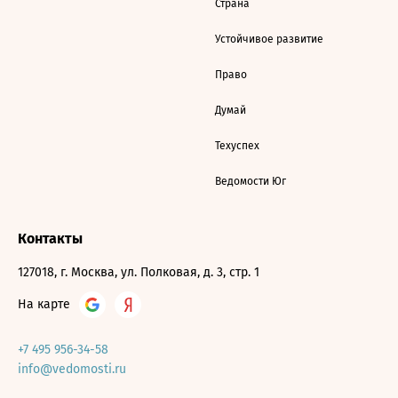
Страна
Устойчивое развитие
Право
Думай
Техуспех
Ведомости Юг
Контакты
127018, г. Москва, ул. Полковая, д. 3, стр. 1
На карте
+7 495 956-34-58
info@vedomosti.ru