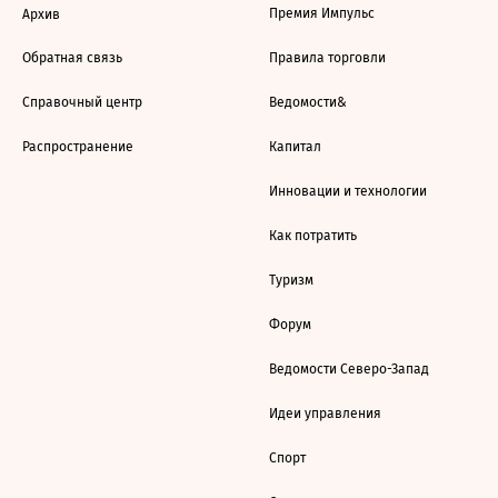
Премия Импульс
Архив
Обратная связь
Правила торговли
Справочный центр
Ведомости&
Распространение
Капитал
Инновации и технологии
Как потратить
Туризм
Форум
Ведомости Северо-Запад
Идеи управления
Спорт