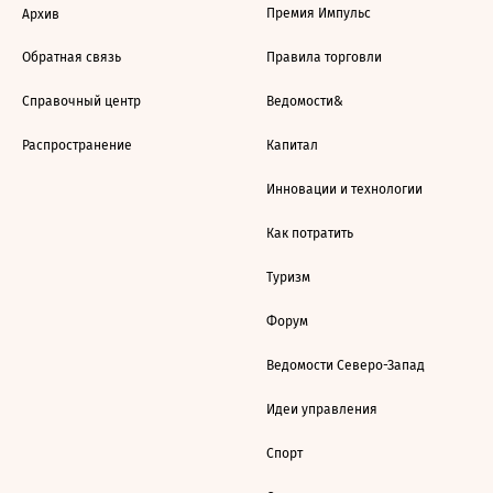
Премия Импульс
Архив
Обратная связь
Правила торговли
Справочный центр
Ведомости&
Распространение
Капитал
Инновации и технологии
Как потратить
Туризм
Форум
Ведомости Северо-Запад
Идеи управления
Спорт