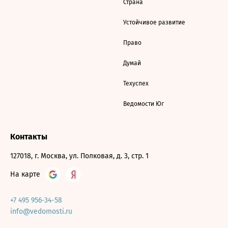
Страна
Устойчивое развитие
Право
Думай
Техуспех
Ведомости Юг
Контакты
127018, г. Москва, ул. Полковая, д. 3, стр. 1
На карте
+7 495 956-34-58
info@vedomosti.ru