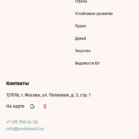
Страна
Устойчивое развитие
Право
Думай
Техуспех
Ведомости Юг
Контакты
127018, г. Москва, ул. Полковая, д. 3, стр. 1
На карте
+7 495 956-34-58
info@vedomosti.ru