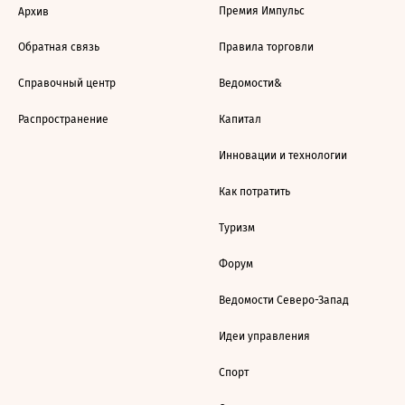
Премия Импульс
Архив
Обратная связь
Правила торговли
Справочный центр
Ведомости&
Распространение
Капитал
Инновации и технологии
Как потратить
Туризм
Форум
Ведомости Северо-Запад
Идеи управления
Спорт