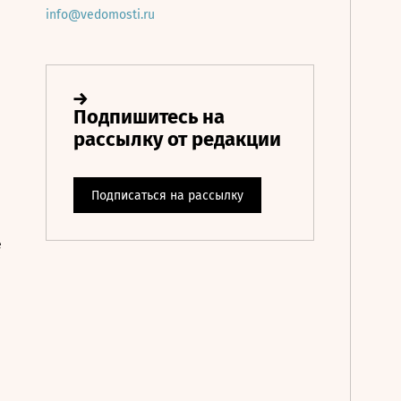
info@vedomosti.ru
е