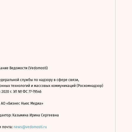
ание Ведомости (Vedomosti)
деральной службы по надзору в сфере связи,
нных технологий и массовых коммуникаций (Роскомнадзор)
 2020 г. ЭЛ № ФС 77-79546
: АО «Бизнес Ньюс Медиа»
дактор: Казьмина Ирина Сергеевна
я почта:
news@vedomosti.ru