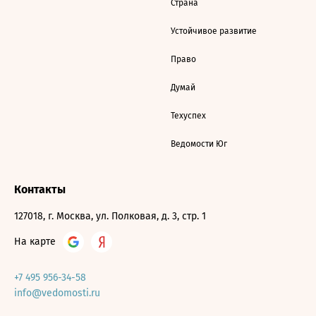
Страна
Устойчивое развитие
Право
Думай
Техуспех
Ведомости Юг
Контакты
127018, г. Москва, ул. Полковая, д. 3, стр. 1
На карте
+7 495 956-34-58
info@vedomosti.ru