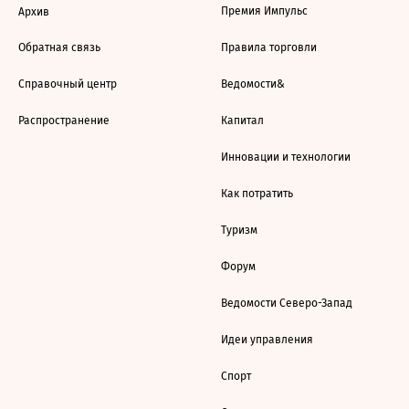
Премия Импульс
Архив
Обратная связь
Правила торговли
Справочный центр
Ведомости&
Распространение
Капитал
Инновации и технологии
Как потратить
Туризм
Форум
Ведомости Северо-Запад
Идеи управления
Спорт