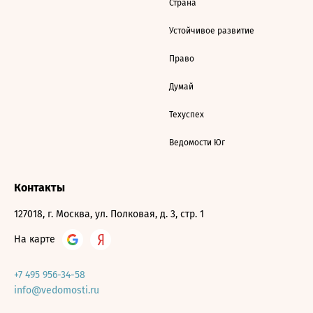
Страна
Устойчивое развитие
Право
Думай
Техуспех
Ведомости Юг
Контакты
127018, г. Москва, ул. Полковая, д. 3, стр. 1
На карте
+7 495 956-34-58
info@vedomosti.ru