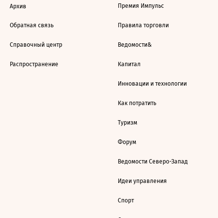
Премия Импульс
Архив
Обратная связь
Правила торговли
Справочный центр
Ведомости&
Распространение
Капитал
Инновации и технологии
Как потратить
Туризм
Форум
Ведомости Северо-Запад
Идеи управления
Спорт