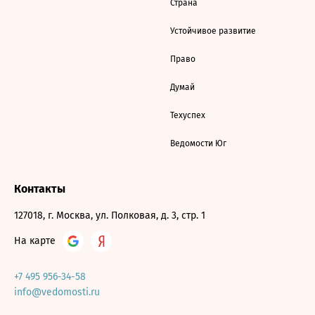
Страна
Устойчивое развитие
Право
Думай
Техуспех
Ведомости Юг
Контакты
127018, г. Москва, ул. Полковая, д. 3, стр. 1
На карте
+7 495 956-34-58
info@vedomosti.ru