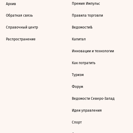
Премия Импульс
Архив
Обратная связь
Правила торговли
Справочный центр
Ведомости&
Распространение
Капитал
Инновации и технологии
Как потратить
Туризм
Форум
Ведомости Северо-Запад
Идеи управления
Спорт