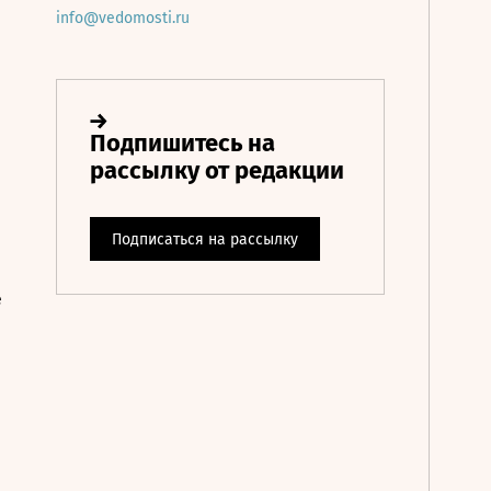
info@vedomosti.ru
е