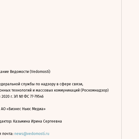
ание Ведомости (Vedomosti)
деральной службы по надзору в сфере связи,
нных технологий и массовых коммуникаций (Роскомнадзор)
 2020 г. ЭЛ № ФС 77-79546
: АО «Бизнес Ньюс Медиа»
дактор: Казьмина Ирина Сергеевна
я почта:
news@vedomosti.ru