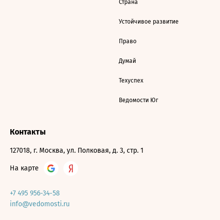
Страна
Устойчивое развитие
Право
Думай
Техуспех
Ведомости Юг
Контакты
127018, г. Москва, ул. Полковая, д. 3, стр. 1
На карте
+7 495 956-34-58
info@vedomosti.ru