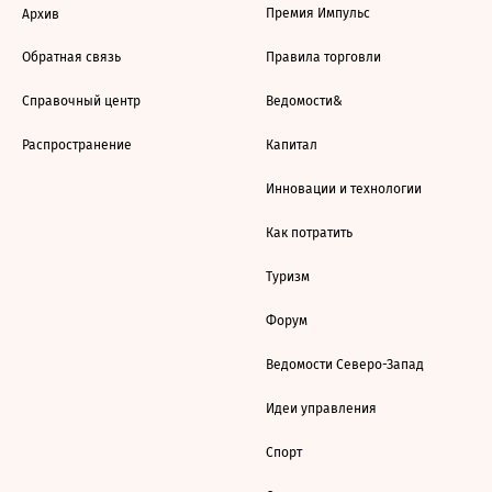
Премия Импульс
Архив
Обратная связь
Правила торговли
Справочный центр
Ведомости&
Распространение
Капитал
Инновации и технологии
Как потратить
Туризм
Форум
Ведомости Северо-Запад
Идеи управления
Спорт