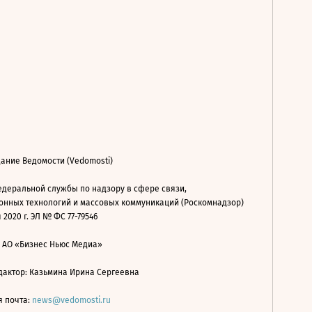
ание Ведомости (Vedomosti)
деральной службы по надзору в сфере связи,
нных технологий и массовых коммуникаций (Роскомнадзор)
 2020 г. ЭЛ № ФС 77-79546
: АО «Бизнес Ньюс Медиа»
дактор: Казьмина Ирина Сергеевна
я почта:
news@vedomosti.ru