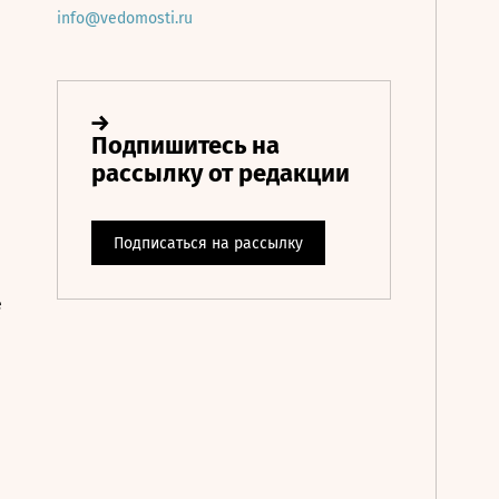
info@vedomosti.ru
е