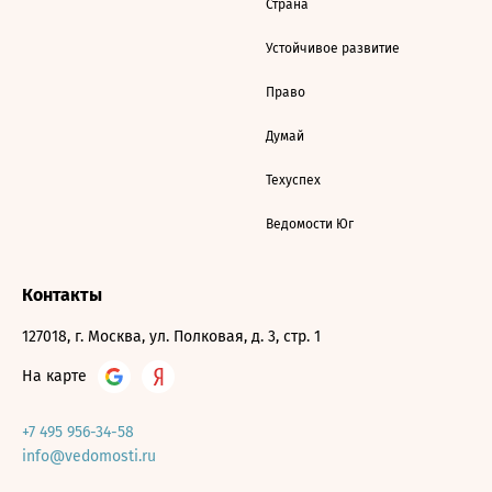
Страна
Устойчивое развитие
Право
Думай
Техуспех
Ведомости Юг
Контакты
127018, г. Москва, ул. Полковая, д. 3, стр. 1
На карте
+7 495 956-34-58
info@vedomosti.ru