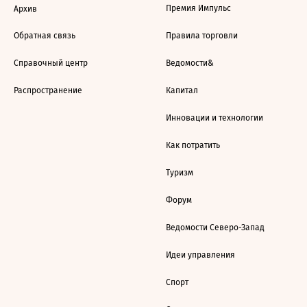
Премия Импульс
Архив
Обратная связь
Правила торговли
Справочный центр
Ведомости&
Распространение
Капитал
Инновации и технологии
Как потратить
Туризм
Форум
Ведомости Северо-Запад
Идеи управления
Спорт