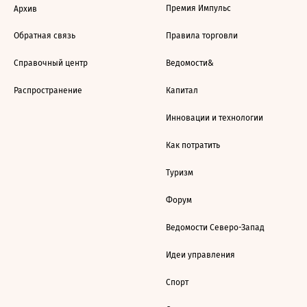
Премия Импульс
Архив
Обратная связь
Правила торговли
Справочный центр
Ведомости&
Распространение
Капитал
Инновации и технологии
Как потратить
Туризм
Форум
Ведомости Северо-Запад
Идеи управления
Спорт