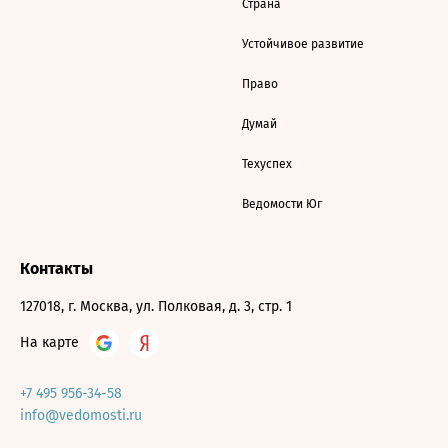
Страна
Устойчивое развитие
Право
Думай
Техуспех
Ведомости Юг
Контакты
127018, г. Москва, ул. Полковая, д. 3, стр. 1
На карте
+7 495 956-34-58
info@vedomosti.ru