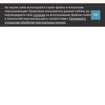
На нашем сайте используются cookie-файлы и технологии
персонализации. Продолжая пользоваться данным сайтом, вы
ОК
подтверждаете свое
согласие
на использование файлов cookie
и технологий персонализации в соответствии с
Политикой в
отношении обработки персональных данных.